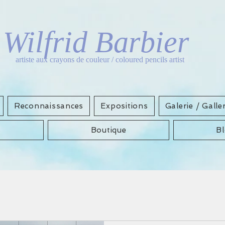
Wilfrid Barbier
artiste aux crayons de couleur / coloured pencils artist
Reconnaissances
Expositions
Galerie / Galle
s
Boutique
B