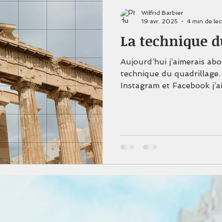
Wilfrid Barbier
19 avr. 2025
4 min de lec
La technique d
Aujourd’hui j’aimerais ab
technique du quadrillage.
Instagram et Facebook j’ai