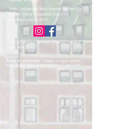
Vidéo réalisée par Marc-Antoine Barbier à la
Maison Testler à Vaudreuil lors d'une
exposition solo en 2015
© 2015 Wilfrid Barbier. Proudly created
with Wix.com
Je suis un paragraphe. Cliquez ici pour ajouter
votre propre texte et me modifier. C'est facile.