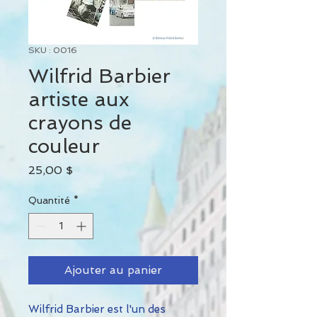
SKU : 0016
Wilfrid Barbier
artiste aux
crayons de
couleur
Prix
25,00 $
Quantité
*
Ajouter au panier
Wilfrid Barbier est l'un des 