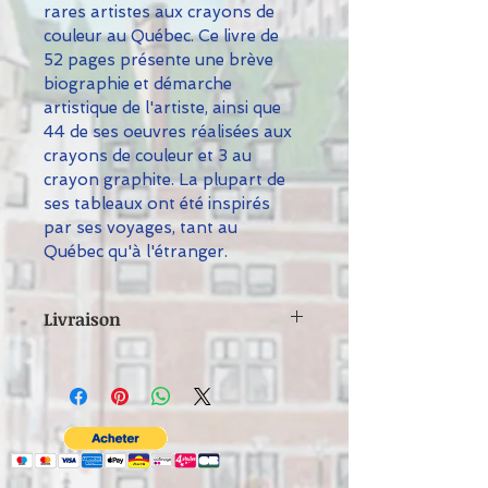
rares artistes aux crayons de 
couleur au Québec. Ce livre de 
52 pages présente une brève 
biographie et démarche 
artistique de l'artiste, ainsi que 
44 de ses oeuvres réalisées aux 
crayons de couleur et 3 au 
crayon graphite. La plupart de 
ses tableaux ont été inspirés 
par ses voyages, tant au 
Québec qu'à l'étranger.
Livraison
Des frais de livraison seront ajoutés 
à toute commande à l'extérieur du 
Canada.