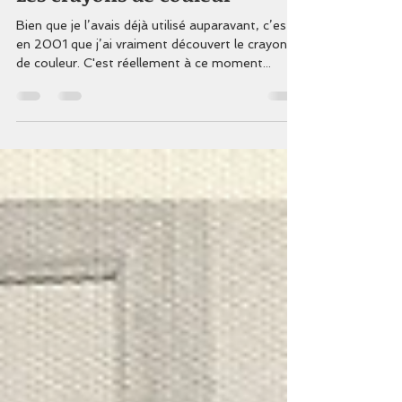
Wilfrid Barbier
23 févr. 2022
5 min de lecture
Les crayons de couleur
Bien que je l’avais déjà utilisé auparavant, c’est
en 2001 que j’ai vraiment découvert le crayon
de couleur. C'est réellement à ce moment...