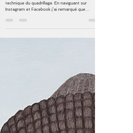
Aujourd’hui j’aimerais aborder comme sujet la
technique du quadrillage. En naviguant sur
Instagram et Facebook j’ai remarqué que
certains...